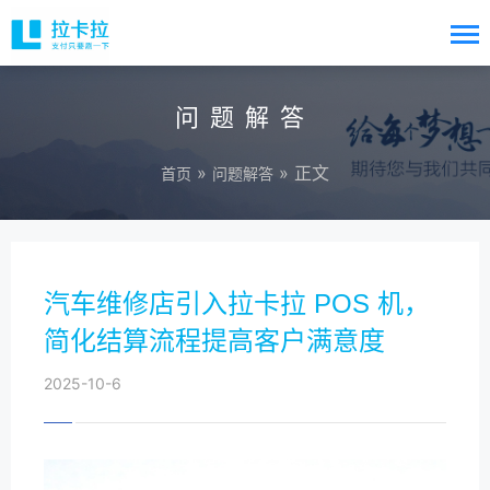
问题解答
»
» 正文
首页
问题解答
汽车维修店引入拉卡拉 POS 机，
简化结算流程提高客户满意度
2025-10-6