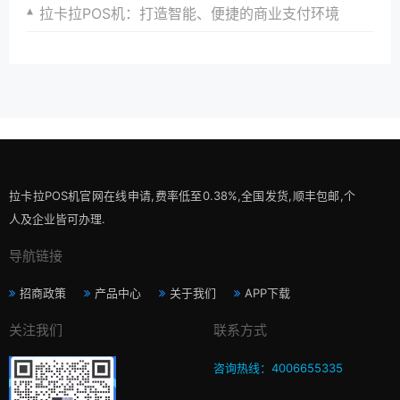
拉卡拉POS机：打造智能、便捷的商业支付环境
拉卡拉POS机官网在线申请,费率低至0.38%,全国发货,顺丰包邮,个
人及企业皆可办理.
导航链接
招商政策
产品中心
关于我们
APP下载
关注我们
联系方式
咨询热线：4006655335