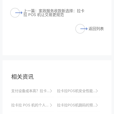
上一篇：家政服务收款新选择：拉卡
拉 POS 机让交易更规范
返回列表
相关资讯
支付设备成本高？拉卡拉高性价比方案为你降低成本
拉卡拉POS机安全性能解析，守护每一笔交易
拉卡拉 POS 机的个人使用评价与建议
拉卡拉POS机跳码的预防与控制策略