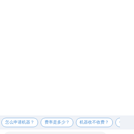
怎么申请机器？
费率是多少？
机器收不收费？
个人可