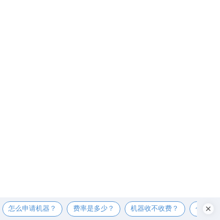
怎么申请机器？
费率是多少？
机器收不收费？
个人可