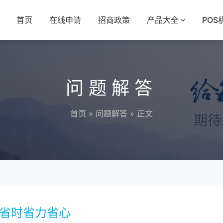
首页
在线申请
招商政策
产品大全
POS
问题解答
首页
»
问题解答
» 正文
省时省力省心​