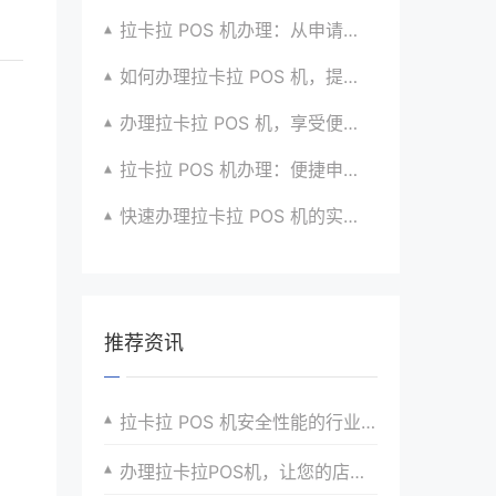
拉卡拉 POS 机办理：从申请到收款的全流程攻略
如何办理拉卡拉 POS 机，提升生意竞争力？有招
办理拉卡拉 POS 机，享受便捷支付体验的秘籍
拉卡拉 POS 机办理：便捷申请，放心使用超安心
快速办理拉卡拉 POS 机的实用攻略分享超靠谱
推荐资讯
拉卡拉 POS 机安全性能的行业对比
办理拉卡拉POS机，让您的店铺支付更加高效安全