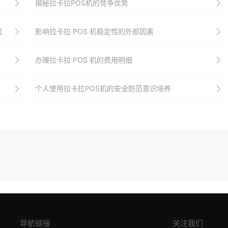
揭秘拉卡拉POS机的竞争优势
啦
影响拉卡拉 POS 机稳定性的外部因素
办理拉卡拉 POS 机的费用明细
个人使用拉卡拉POS机的安全防范意识培养
导航链接
关注我们