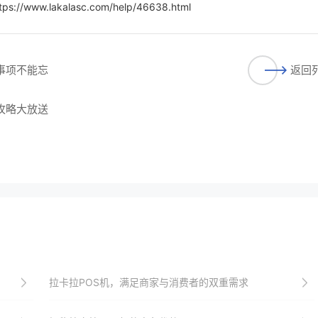
tps://www.lakalasc.com/help/46638.html
事项不能忘​
返回
攻略大放送​
拉卡拉POS机，满足商家与消费者的双重需求