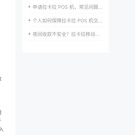
申请拉卡拉 POS 机，常见问题解答一站式汇总
个人如何保障拉卡拉 POS 机交易安全
夜间收款不安全？拉卡拉移动支付让夜间交易更安心
效
用
于
入