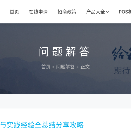
首页
在线申请
招商政策
产品大全
POS
问题解答
首页
»
问题解答
» 正文
法与实践经验全总结分享攻略