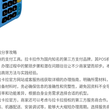
结分享攻略
缺的支付工具。拉卡拉作为国内知名的第三方支付品牌，其POS
，办理过程中的繁琐步骤和潜在问题往往让不少商家望而却步。
的高效方法与实践经验。
拉卡拉官方网站或客服热线获取详细的办理指南，明确所需材料
准备材料时，务必确保信息的准确性和完整性，避免因资料不全
费率和功能差异，根据自身业务需求选择合适的机型。
拉卡拉官方，商家还可以考虑与拉卡拉授权的第三方服务商合作
核、机器配送、安装调试等，能够大大缩短办理周期。选择服务