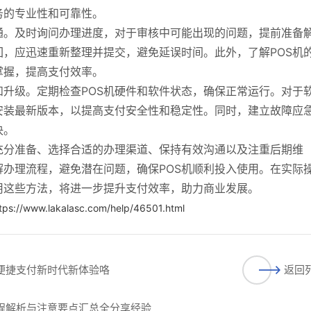
务的专业性和可靠性。
通。及时询问办理进度，对于审核中可能出现的问题，提前准备
，应迅速重新整理并提交，避免延误时间。此外，了解POS机
掌握，提高支付效率。
和升级。定期检查POS机硬件和软件状态，确保正常运行。对于
安装最新版本，以提高支付安全性和稳定性。同时，建立故障应
决。
充分准备、选择合适的办理渠道、保持有效沟通以及注重后期维
办理流程，避免潜在问题，确保POS机顺利投入使用。在实际
用这些方法，将进一步提升支付效率，助力商业发展。
tps://www.lakalasc.com/help/46501.html
启便捷支付新时代新体验咯
返回
流程解析与注意要点汇总全分享经验