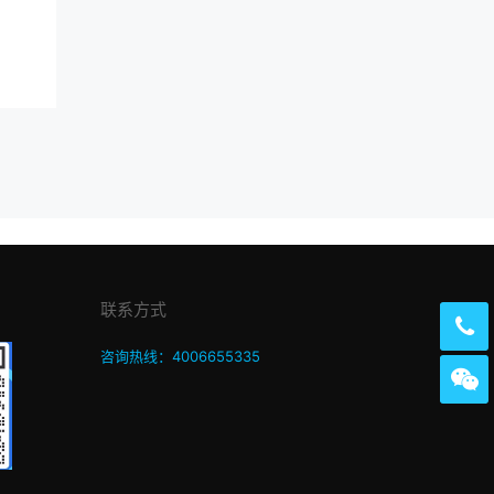
联系方式
咨询热线：4006655335