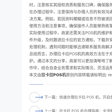
时，注意核实其授权资质和服务口碑，确保服
在办理过程中，注意保持与办理人员的有效沟
决方案。例如，若因资料模糊或信息不符被退回
使用方法和注意事项，确保操作人员能够熟练
实际使用过程中，商家还需关注POS机的维护
件升级，及时跟进拉卡拉的官方通知，下载并
处理机制，遇到问题时能够迅速联系服务商解
总结而言，办理拉卡拉POS机的高效方法在于
护。通过本文的分享，商家可以更加清晰地了解
作中，结合自身业务需求和实际情况，灵活运
本文由
拉卡拉POS机
原创内容转载请标明出:
ht
下一篇：快速办理拉卡拉 POS 机，开
上一篇：拉卡拉 POS 机办理指南：全