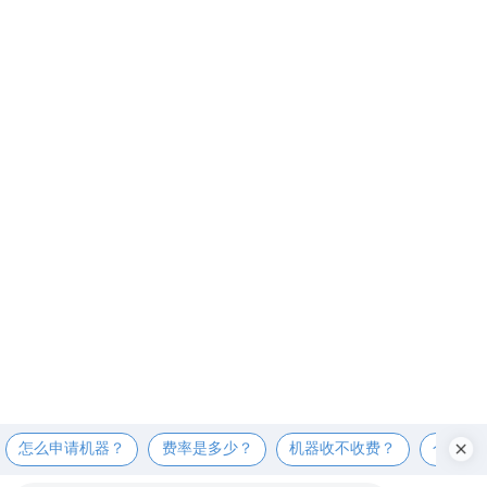
怎么申请机器？
费率是多少？
机器收不收费？
个人可