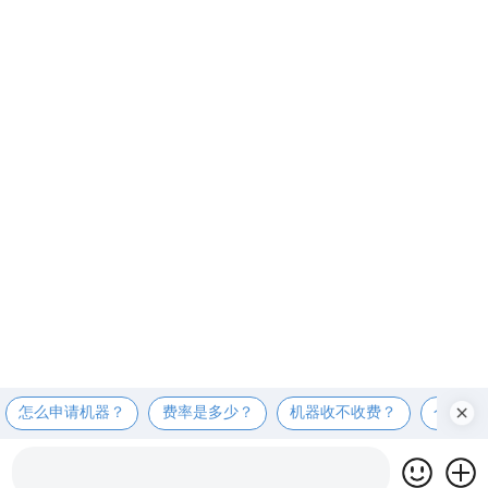
怎么申请机器？
费率是多少？
机器收不收费？
个人可