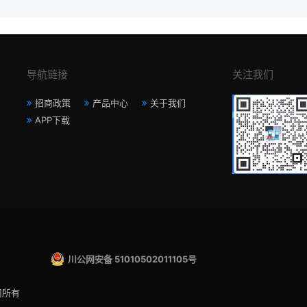
导航链接
关注我们
招商政策
产品中心
关于我们
APP下载
川公网安备 51010502011105号
司所有