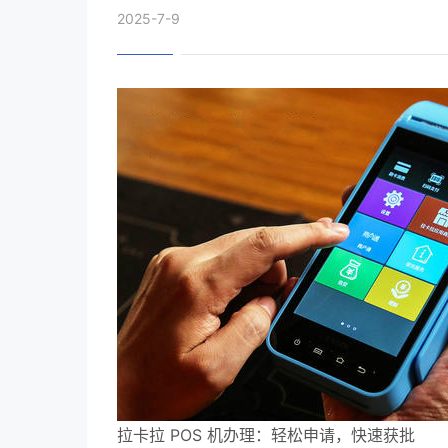
2025-7-9
拉卡拉 POS 机办理：轻松申请，快速获批