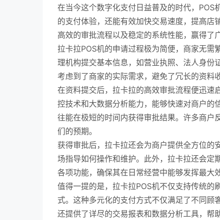
在当今这个数字化支付日益普及的时代，POS
的支付体验，还能有效加快交易速度，提高店铺
高效的审批流程以及稳定的系统性能，赢得了
拉卡拉POS机的申请过程极为简便，商家无需
理机构提交基本信息，如营业执照、法人身份
考虑到了商家的实际需求，避免了冗长的资料
在资料提交后，拉卡拉的高效审批流程便迅速
控技术和大数据分析能力，能够快速对商户的
往能在极短的时间内获得审批结果。许多商户
们的预期。
获得审批后，拉卡拉还会为商户提供全方位的安
场指导如何操作和维护。此外，拉卡拉还会定期
各项功能，确保其在日常经营中能够发挥最大
值得一提的是，拉卡拉POS机不仅支持传统的
式。这种多元化的支付方式不仅满足了不同顾
还提供了详尽的交易报表和数据分析工具，帮