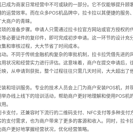
机已成为商家日常经营中不可或缺的一部分。它不仅能够提升顾
的运营效率。而在众多POS机品牌中，拉卡拉以其便捷的服务
广大商户的青睐。
繁琐的准备步骤。申请人只需通过拉卡拉官方网站或官方授权的
证等必要证件的复印件，即可完成初步申请。这一环节的设计充
收集和审核过程，大大节省了时间成本。
启动。不同于传统金融机构复杂的审批机制，拉卡拉凭借先进的
信用状况和经营实力进行评估。这意味着，商户在提交申请后，
反映，从申请到获批，整个过程往往只需几天时间，大大超出了
装和培训服务。专业的技术人员会上门为商户安装POS机，并
举办线上线下的培训活动，帮助商户更好地理解和使用POS机
效用。
刷卡支付，还兼容时下流行的二维码支付、NFC支付等多种支付
客的支付需求，也为商户带来了更多的客源和收入。同时，拉卡
助商户更好地掌握经营状况，优化经营策略。