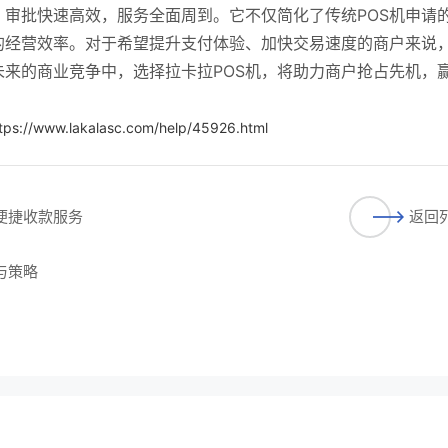
，审批快速高效，服务全面周到。它不仅简化了传统POS机申请
的经营效率。对于希望提升支付体验、加快交易速度的商户来说
未来的商业竞争中，选择拉卡拉POS机，将助力商户抢占先机，
tps://www.lakalasc.com/help/45926.html
受便捷收款服务
返回
与策略