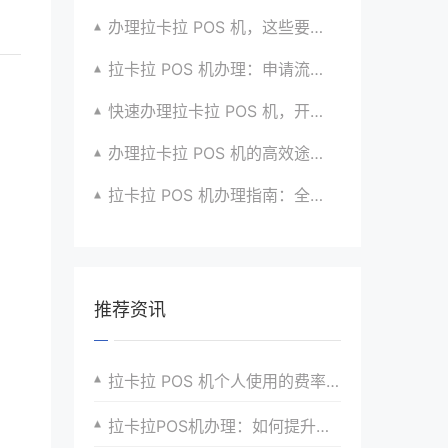
办理拉卡拉 POS 机，这些要点要牢记心间
拉卡拉 POS 机办理：申请流程与优势介绍超详细
快速办理拉卡拉 POS 机，开启无忧收款时代咯
办理拉卡拉 POS 机的高效途径与方法全掌握
拉卡拉 POS 机办理指南：全流程解析与建议汇总
推荐资讯
拉卡拉 POS 机个人使用的费率优势
拉卡拉POS机办理：如何提升你的收银效率