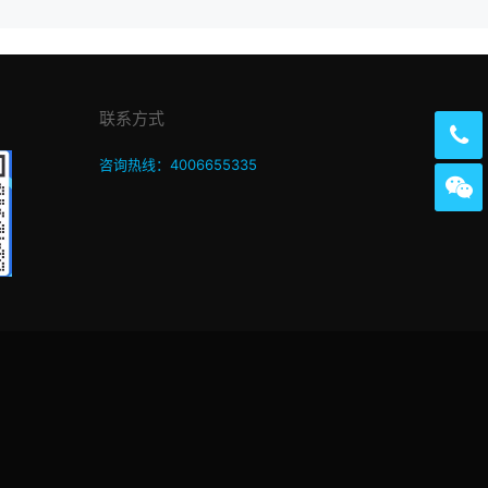
联系方式
咨询热线：4006655335