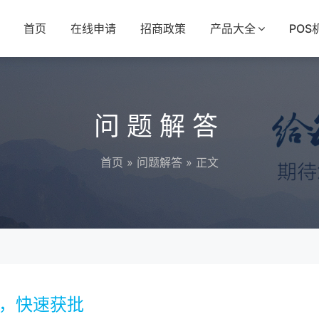
首页
在线申请
招商政策
产品大全
POS
问题解答
首页
»
问题解答
» 正文
请，快速获批