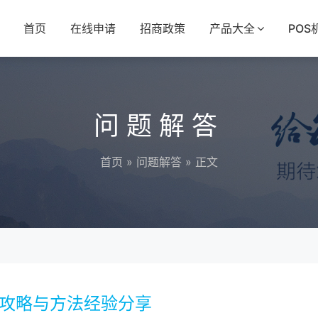
首页
在线申请
招商政策
产品大全
POS
问题解答
首页
»
问题解答
» 正文
用攻略与方法经验分享