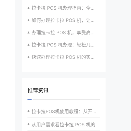
拉卡拉 POS 机办理指南：全流程解析与建议汇总
如何办理拉卡拉 POS 机，让生意更顺畅？看过来
办理拉卡拉 POS 机，享受高效支付服务的窍门
拉卡拉 POS 机办理：轻松几步，实现便捷收款啦
快速办理拉卡拉 POS 机的实用方法全知道
推荐资讯
拉卡拉POS机使用教程：从开机到结算，一步步教你
从用户需求看拉卡拉 POS 机的发展