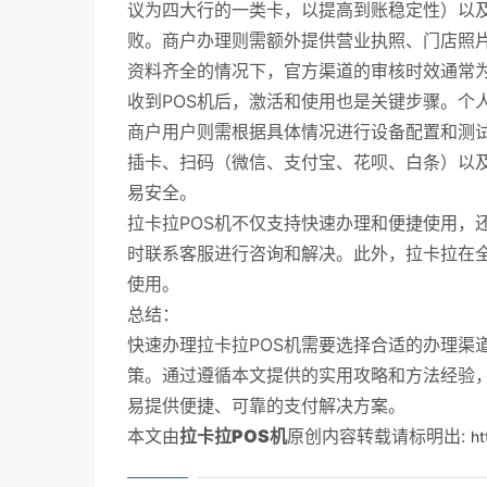
议为四大行的一类卡，以提高到账稳定性）以
败。商户办理则需额外提供营业执照、门店照
资料齐全的情况下，官方渠道的审核时效通常为
收到POS机后，激活和使用也是关键步骤。个
商户用户则需根据具体情况进行设备配置和测试
插卡、扫码（微信、支付宝、花呗、白条）以及
易安全。
拉卡拉POS机不仅支持快速办理和便捷使用，
时联系客服进行咨询和解决。此外，拉卡拉在
使用。
总结：
快速办理拉卡拉POS机需要选择合适的办理渠
策。通过遵循本文提供的实用攻略和方法经验，
易提供便捷、可靠的支付解决方案。
本文由
拉卡拉POS机
原创内容转载请标明出:
ht