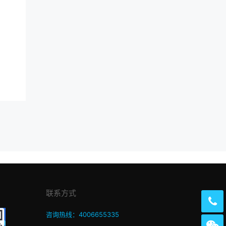
联系方式
咨询热线：4006655335