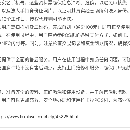
及实名手机号。这些资料需确保信息清晰、准确，以避免审核失
片以及法人手持身份证照片，以证明其真实经营场所和法人身份
13个工作日，授权代理则可能更快。
人用户需扫描机身二维码，完成首刷（通常100元）即可正常使
。在使用过程中，用户应熟悉POS机的各种支付方式，如刷卡
NFC闪付等。同时，注意检查交易记录和资金到账情况，确保
还提供了全面的售后服务。用户在使用过程中如遇任何问题，可
全国多个城市设有售后网点，支持上门维修和服务，确保用户无
道、准备齐全的资料、正确激活和使用设备，并了解售后服务政
用户可以更加高效、安全地办理和使用拉卡拉POS机，为商业
tps://www.lakalasc.com/help/45828.html