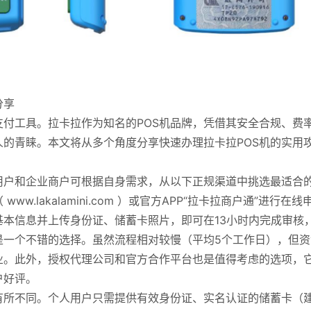
分享
支付工具。拉卡拉作为知名的POS机品牌，凭借其安全合规、费
的青睐。本文将从多个角度分享快速办理拉卡拉POS机的实用
用户和企业商户可根据自身需求，从以下正规渠道中挑选最适合
.lakalamini.com ）或官方APP“拉卡拉商户通”进行在线
本信息并上传身份证、储蓄卡照片，即可在13小时内完成审核
是一个不错的选择。虽然流程相对较慢（平均5个工作日），但资
业。此外，授权代理公司和官方合作平台也是值得考虑的选项，
户好评。
有所不同。个人用户只需提供有效身份证、实名认证的储蓄卡（