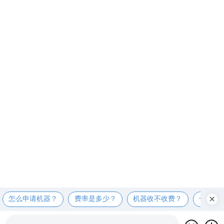
怎么申请机器？
费率是多少？
机器收不收费？
个人可