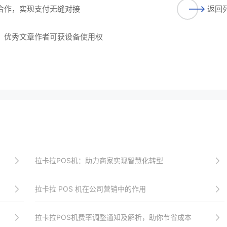
度合作，实现支付无缝对接
返回
动，优秀文章作者可获设备使用权
拉卡拉POS机：助力商家实现智慧化转型
拉卡拉 POS 机在公司营销中的作用
拉卡拉POS机费率调整通知及解析，助你节省成本