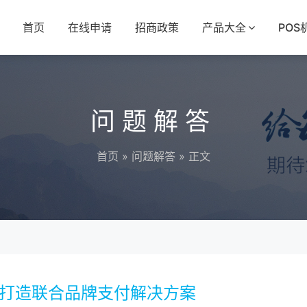
首页
在线申请
招商政策
产品大全
POS
问题解答
首页
»
问题解答
» 正文
，打造联合品牌支付解决方案