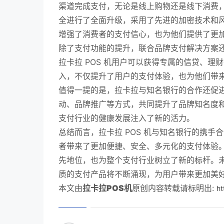
渠道完成支付，无论是线上购物还是线下消费
全进行了全面升级，采用了先进的加密技术和
增强了消费者的支付信心，也为他们提供了更
除了支付功能的提升，联合品牌支付解决方案
拉卡拉 POS 机用户可以获得专属的信贷、
入，不仅提升了用户的支付体验，也为他们带
值得一提的是，拉卡拉与知名银行的合作还促
动、品牌推广等方式，共同提升了品牌知名度
支付行业的健康发展注入了新的活力。
总结而言，拉卡拉 POS 机与知名银行的携
者带来了更加便捷、安全、多元化的支付体验
先地位，也为整个支付行业树立了新的标杆。
质的支付产品将不断涌现，为用户带来更加美
本文由
拉卡拉POS机
原创内容转载请标明出:
ht