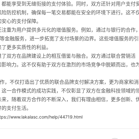
，都能享受到无缝衔接的支付体验。同时，双方还针对用户支付
风险防控机制，确保每一笔交易都能在安全的环境下进行。这不
加安心的支付保障。
还注重为用户提供多元化的增值服务。例如，通过与银行的合作
理财等金融服务，进一步拓宽了支付场景的边界。这些增值服务的引
来了更多实质性的利益。
进了双方在品牌建设上的相互借鉴与融合。双方通过联合营销活
和影响力。这不仅有助于双方在激烈的市场竞争中脱颖而出，也
手合作，不仅打造出了优质的联合品牌支付解决方案，更为商家和消
。这一合作模式的成功实践，不仅彰显了双方在金融科技领域的
未来，随着双方合作的不断深入，我们有理由相信，更多创新、
好的支付生活。
tps://www.lakalasc.com/help/44719.html