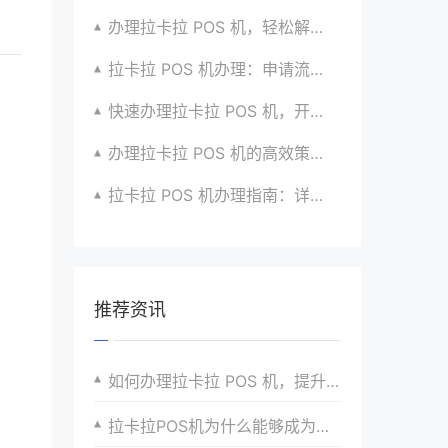
办理拉卡拉 POS 机，轻松解决收款难题的办法
拉卡拉 POS 机办理：申请流程简化版来袭
快速办理拉卡拉 POS 机，开启便捷收款之旅啦
办理拉卡拉 POS 机的高效策略与方法全分享
拉卡拉 POS 机办理指南：详细流程与注意事项汇总
推荐资讯
如何办理拉卡拉 POS 机，提升收款效率与体验品质
拉卡拉POS机为什么能够成为行业领先者