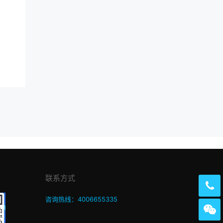
联系方式
咨询热线：4006655335