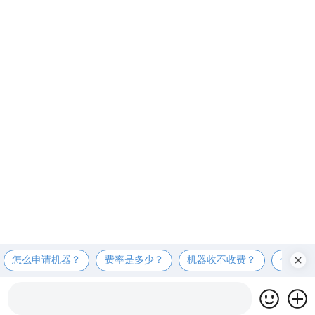
怎么申请机器？
费率是多少？
机器收不收费？
个人可