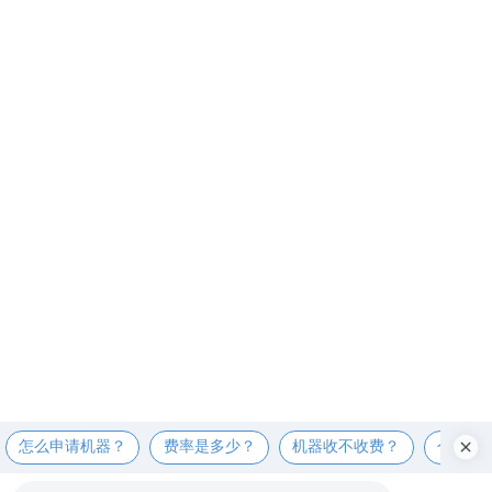
怎么申请机器？
费率是多少？
机器收不收费？
个人可