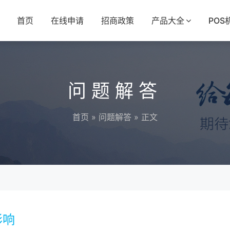
首页
在线申请
招商政策
产品大全
POS
问题解答
首页
»
问题解答
» 正文
响​