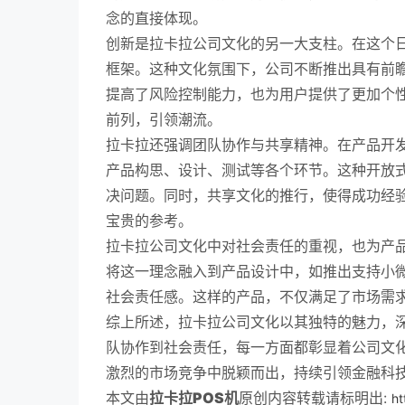
念的直接体现。
创新是拉卡拉公司文化的另一大支柱。在这个
框架。这种文化氛围下，公司不断推出具有前
提高了风险控制能力，也为用户提供了更加个
前列，引领潮流。
拉卡拉还强调团队协作与共享精神。在产品开
产品构思、设计、测试等各个环节。这种开放
决问题。同时，共享文化的推行，使得成功经
宝贵的参考。
拉卡拉公司文化中对社会责任的重视，也为产
将这一理念融入到产品设计中，如推出支持小
社会责任感。这样的产品，不仅满足了市场需
综上所述，拉卡拉公司文化以其独特的魅力，
队协作到社会责任，每一方面都彰显着公司文
激烈的市场竞争中脱颖而出，持续引领金融科
本文由
拉卡拉POS机
原创内容转载请标明出:
ht