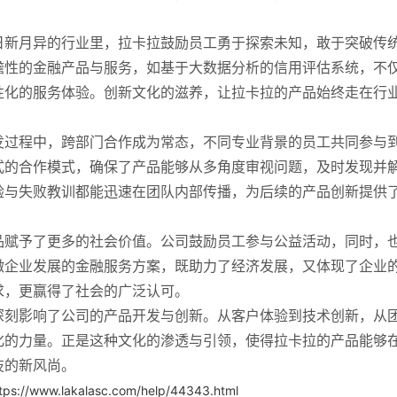
日新月异的行业里，拉卡拉鼓励员工勇于探索未知，敢于突破传
瞻性的金融产品与服务，如基于大数据分析的信用评估系统，不
性化的服务体验。创新文化的滋养，让拉卡拉的产品始终走在行
发过程中，跨部门合作成为常态，不同专业背景的员工共同参与
式的合作模式，确保了产品能够从多角度审视问题，及时发现并
验与失败教训都能迅速在团队内部传播，为后续的产品创新提供
品赋予了更多的社会价值。公司鼓励员工参与公益活动，同时，
微企业发展的金融服务方案，既助力了经济发展，又体现了企业
求，更赢得了社会的广泛认可。
深刻影响了公司的产品开发与创新。从客户体验到技术创新，从
化的力量。正是这种文化的渗透与引领，使得拉卡拉的产品能够
技的新风尚。
tps://www.lakalasc.com/help/44343.html