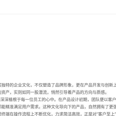
其独特的企业文化，不仅塑造了品牌形象，更在产品开发与创新
的资产，实则如同一股潜流，悄然引导着产品的方向与质感。
念深深植根于每一位员工的心中。在产品设计初期，团队便以客
都能精准满足用户需求。这种文化导向下的产品，自然拥有了更
终端在操作流程上不断优化，力求简洁高效，正是对“客户至上