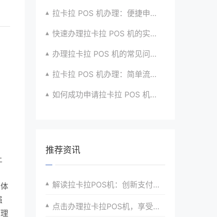
拉卡拉 POS 机办理：便捷申请，快速安装使用啦
快速办理拉卡拉 POS 机的实用技巧分享超干货
办理拉卡拉 POS 机的常见问题及解决办法汇总
拉卡拉 POS 机办理：简单流程，高效服务超贴心
如何成功申请拉卡拉 POS 机？流程解析超透彻
推荐资讯
上
解读拉卡拉POS机：创新支付方式的新里程碑
户体
强
点击办理拉卡拉POS机，享受便捷支付新体验
”理