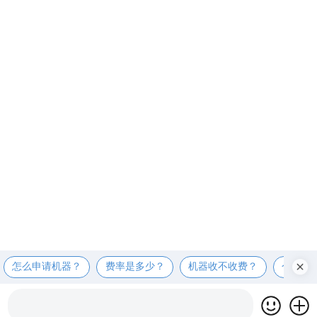
怎么申请机器？
费率是多少？
机器收不收费？
个人可