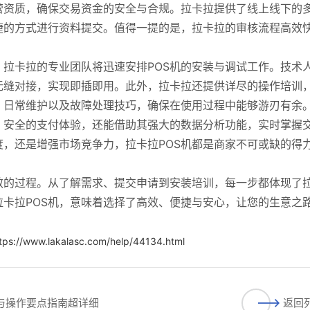
营资质，确保交易资金的安全与合规。拉卡拉提供了线上线下的
捷的方式进行资料提交。值得一提的是，拉卡拉的审核流程高效
拉卡拉的专业团队将迅速安排POS机的安装与调试工作。技术
无缝对接，实现即插即用。此外，拉卡拉还提供详尽的操作培训
、日常维护以及故障处理技巧，确保在使用过程中能够游刃有余
、安全的支付体验，还能借助其强大的数据分析功能，实时掌握
，还是增强市场竞争力，拉卡拉POS机都是商家不可或缺的得
效的过程。从了解需求、提交申请到安装培训，每一步都体现了
卡拉POS机，意味着选择了高效、便捷与安心，让您的生意之
tps://www.lakalasc.com/help/44134.html
程与操作要点指南超详细
返回