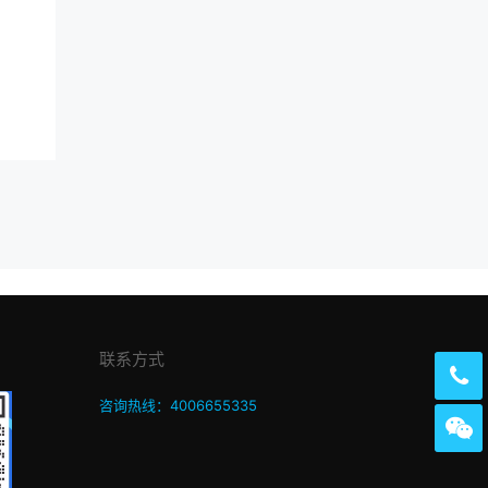
联系方式
咨询热线：4006655335