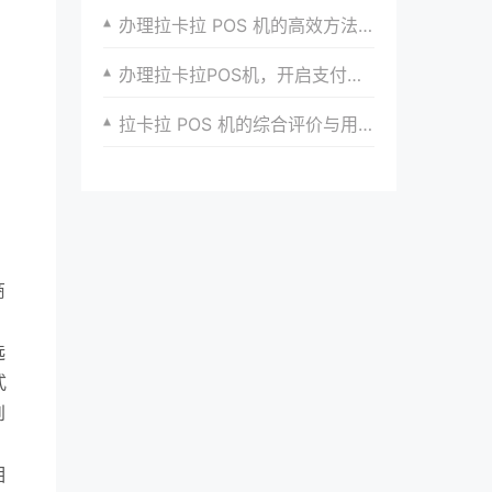
办理拉卡拉 POS 机的高效方法与技巧
办理拉卡拉POS机，开启支付新时代
拉卡拉 POS 机的综合评价与用户建议
商
选
式
到
相