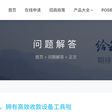
首页
在线申请
招商政策
产品大全
POS
问题解答
首页
»
问题解答
» 正文
步，拥有高效收款设备工具啦