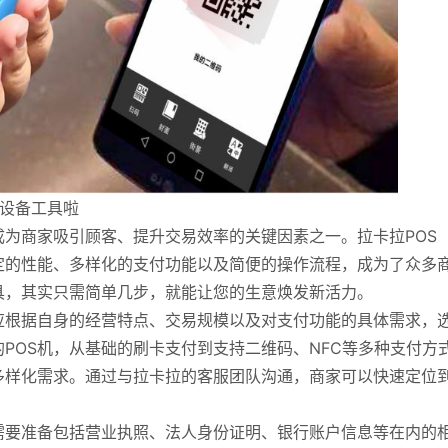
款设备工具啦
为商家吸引顾客、提升交易效率的关键因素之一。拉卡拉POS
定的性能、多样化的支付功能以及简便的操作流程，成为了众多
具，其实只需简单几步，就能让您的生意焕发新活力。
应根据自身的经营特点、交易规模以及对支付功能的具体需求，
的POS机，从基础的刷卡支付到支持二维码、NFC等多种支付方
多样化需求。通过与拉卡拉的客服团队沟通，商家可以快速定位
需要准备包括营业执照、法人身份证明、银行账户信息等在内的