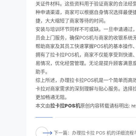
关证件材料。这些资料用于验证商家的合法经
种申请渠道，商家可以根据自身情况选择最便
捷，大大缩短了商家等待的时间。
安装与培训环节同样不可或缺。一旦申请通过，
员会上门服务，确保POS机与商家的收银系统
帮助商家及其员工快速掌握POS机的基本操作
拥有了拉卡拉POS机，商家不仅能享受到快速
易情况，优化经营管理。无论是提升顾客满意度
助手。
综上所述，办理拉卡拉POS机是一个简单而高
卡拉对商家需求的深刻理解与贴心服务。选择拉
更加畅通无阻。
本文由
拉卡拉POS机
原创内容转载请标明出:
ht
下一篇：办理拉卡拉 POS 机的详细流