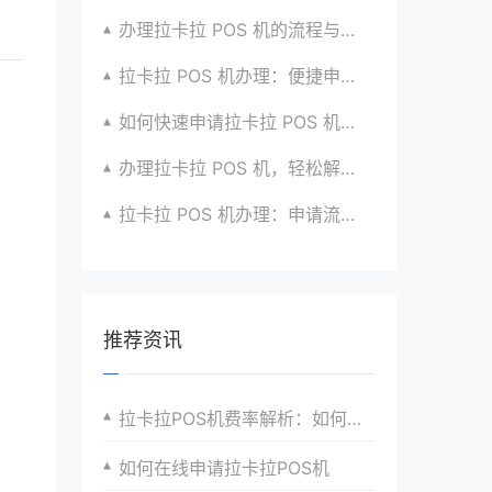
办理拉卡拉 POS 机的流程与技巧总结大公开
拉卡拉 POS 机办理：便捷申请，快速到账超安心
如何快速申请拉卡拉 POS 机？经验分享超有用
办理拉卡拉 POS 机，轻松解决收款难题的办法
拉卡拉 POS 机办理：申请流程简化版来袭
推荐资讯
拉卡拉POS机费率解析：如何降低成本获得更高利润？
如何在线申请拉卡拉POS机