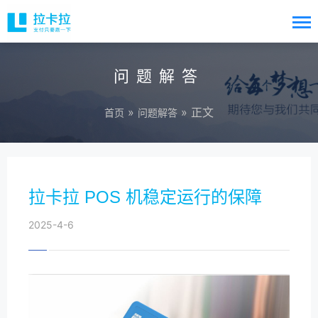
问题解答
»
» 正文
首页
问题解答
拉卡拉 POS 机稳定运行的保障
2025-4-6