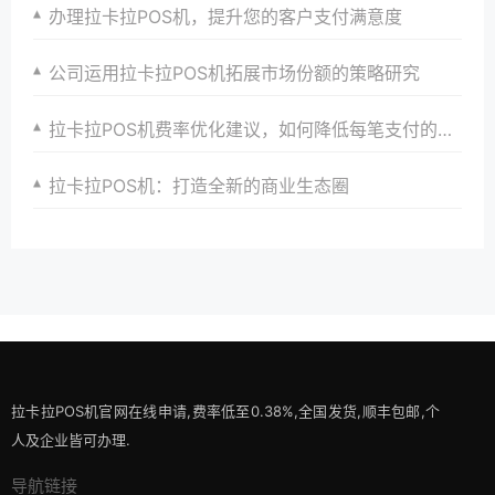
办理拉卡拉POS机，提升您的客户支付满意度
公司运用拉卡拉POS机拓展市场份额的策略研究
拉卡拉POS机费率优化建议，如何降低每笔支付的手续费？
拉卡拉POS机：打造全新的商业生态圈
拉卡拉POS机官网在线申请,费率低至0.38%,全国发货,顺丰包邮,个
人及企业皆可办理.
导航链接