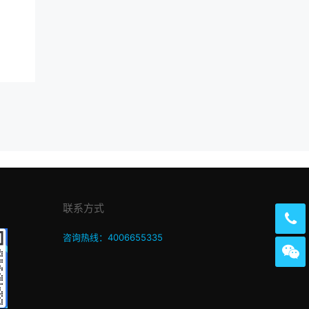
联系方式
咨询热线：4006655335