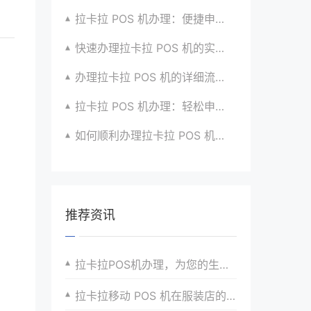
拉卡拉 POS 机办理：便捷申请，放心使用超安心
快速办理拉卡拉 POS 机的实用攻略分享超靠谱
办理拉卡拉 POS 机的详细流程与注意点全解析
拉卡拉 POS 机办理：轻松申请，高效收款有高招
如何顺利办理拉卡拉 POS 机？全流程指南超实用
推荐资讯
拉卡拉POS机办理，为您的生意带来无限可能
拉卡拉移动 POS 机在服装店的应用价值体现