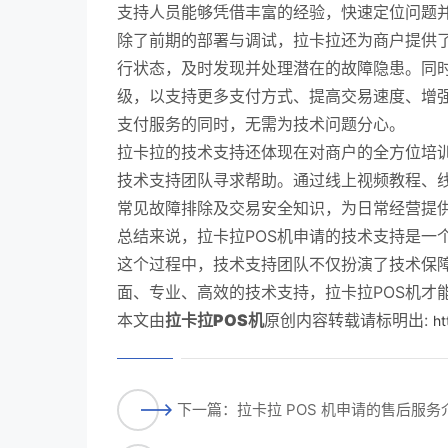
支持人员能够凭借丰富的经验，快速定位问题并
除了前期的部署与调试，拉卡拉还为商户提供了
行状态，及时发现并处理潜在的故障隐患。同时
级，以支持更多支付方式、提高交易速度、增
支付服务的同时，无需为技术问题分心。
拉卡拉的技术支持还体现在对商户的全方位培
技术支持团队寻求帮助。通过线上视频教程、线
常见故障排除及交易安全知识，为日常经营提
总结来说，拉卡拉POS机申请的技术支持是一
这个过程中，技术支持团队不仅扮演了技术保
面、专业、高效的技术支持，拉卡拉POS机才
本文由
拉卡拉POS机
原创内容转载请标明出:
ht
下一篇：拉卡拉 POS 机申请的售后服务