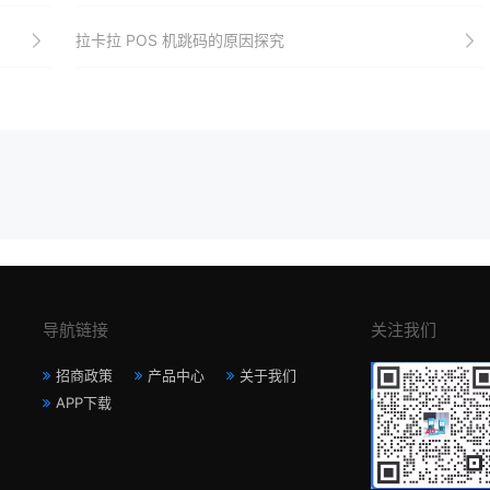
拉卡拉 POS 机跳码的原因探究
导航链接
关注我们
招商政策
产品中心
关于我们
APP下载