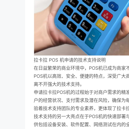
拉卡拉 POS 机申请的技术支持说明
在日益繁荣的商业环境中，POS机已成为商家
POS机以高效、安全、便捷的特点，深受广大
离不开强大的技术支持。
申请拉卡拉POS机的过程始于对商户需求的精
户的经营状况、支付需求及潜在风险，确保为每
验着技术支持团队的专业素养，更体现了拉卡
技术支持的另一大亮点在于POS机的快速部署
供包括设备安装、软件配置、网络测试在内的