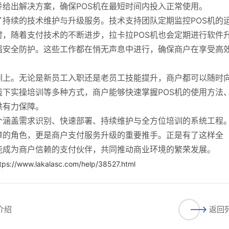
给出解决方案，确保POS机在最短时间内投入正常使用。
持续的技术维护与升级服务。技术支持团队定期监控POS机的
，随着支付技术的不断进步，拉卡拉POS机也会定期进行软件
强安全防护。这些工作都在悄无声息中进行，确保商户在享受高
训上。无论是新员工入职还是老员工技能提升，商户都可以随时
下实操培训等多种方式，商户能够快速掌握POS机的使用方法
供有力保障。
个涵盖需求识别、快速部署、持续维护与全方位培训的系统工程
障的角色，更是商户支付服务升级的重要推手。正是有了这样全
能成为商户信赖的支付伙伴，共同推动商业环境的繁荣发展。
tps://www.lakalasc.com/help/38527.html
介绍
返回