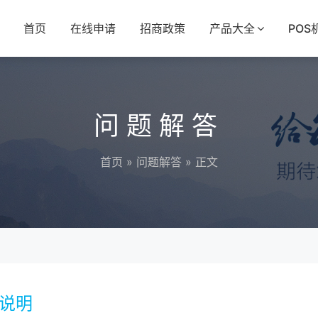
首页
在线申请
招商政策
产品大全
POS
问题解答
首页
»
问题解答
» 正文
持说明