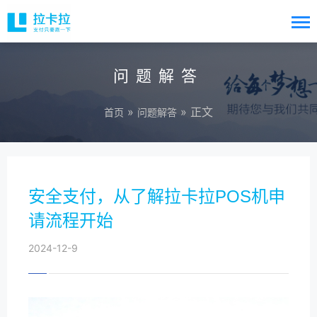
问题解答
»
» 正文
首页
问题解答
安全支付，从了解拉卡拉POS机申
请流程开始
2024-12-9