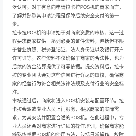
泛认可。对于有意向申请拉卡拉POS机的商家而言，
了解并熟悉其申请流程是保障后续安全支付的第一
步。
拉卡拉POS机的申请始于对商家资质的审核。这一过
程要求商家提供一系列必要的证件资料，包括但不限
于营业执照、税务登记证、法人身份证以及银行开户
许可证等。这些资料不仅确保了商家的合法性，也为
后续的资金结算提供了可靠依据。提交资料后，拉卡
拉的专业团队会对这些信息进行详尽的审核，确保商
家的经营行为符合相关法律法规及支付行业的安全标
准。
审核通过后，商家将进入POS机安装与配置环节。拉
卡拉会派遣专业人员上门服务，根据商家的实际需
求，为其安装并配置合适的POS机。在此过程中，专
业人员还会对商家进行详细的操作培训，确保商家能
够熟练掌握POS机的使用方法，包括日常操作、故障