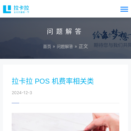
问题解答
»
» 正文
首页
问题解答
拉卡拉 POS 机费率相关类
2024-12-3