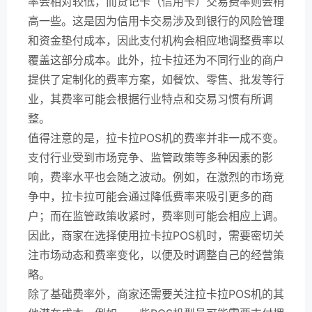
率会相对较低，而贷记卡（信用卡）交易费率则会稍
高一些。这是因为信用卡交易涉及到银行的风险管理
和资金垫付成本，因此支付机构会相应地调整费率以
覆盖这部分成本。此外，拉卡拉还为不同行业的商户
提供了定制化的费率方案，如餐饮、零售、批发等行
业，其费率可能会根据行业特点和交易习惯有所调
整。
值得注意的是，拉卡拉POS机的费率并非一成不变。
支付行业受到市场竞争、监管政策等多种因素的影
响，费率水平也会随之波动。例如，在激烈的市场竞
争中，拉卡拉可能会通过降低费率来吸引更多的商
户；而在监管政策收紧时，费率则可能会相应上调。
因此，商家在选择使用拉卡拉POS机时，需要密切关
注市场动态和费率变化，以便及时调整自己的经营策
略。
除了基础费率外，商家还需要关注拉卡拉POS机的其