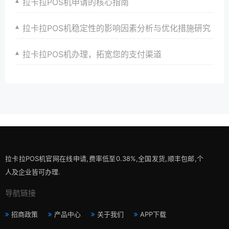
拉卡拉POS机申请的核心指南
拉卡拉POS机稳定性的影响因素分析与优化措施研究
拉卡拉POS机办理，拓宽您的支付渠道
拉卡拉POS机官网在线申请,费率低至0.38%,全国发货,顺丰包邮,个
人及企业皆可办理.
导航链接
招商政策
产品中心
关于我们
APP下载