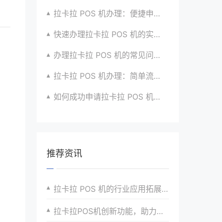
拉卡拉 POS 机办理：便捷申请，快速安装使用啦
快速办理拉卡拉 POS 机的实用技巧分享超干货
办理拉卡拉 POS 机的常见问题及解决办法汇总
拉卡拉 POS 机办理：简单流程，高效服务超贴心
如何成功申请拉卡拉 POS 机？流程解析超透彻
推荐资讯
拉卡拉 POS 机的行业应用拓展与价值提升
拉卡拉POS机创新功能，助力商家提升经营效率