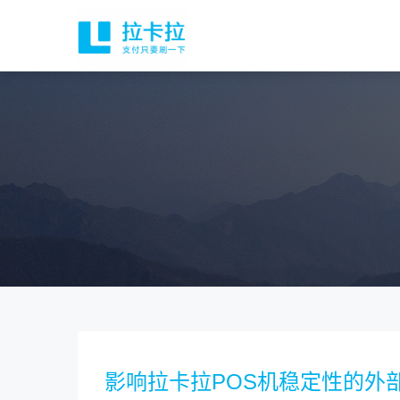
影响拉卡拉POS机稳定性的外