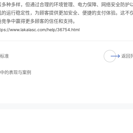
素多种多样，但通过合理的环境管理、电力保障、网络安全防护
机的运行稳定性，为顾客提供更加安全、便捷的支付体验。这不
场竞争中赢得更多顾客的信任和支持。
tps://www.lakalasc.com/help/36754.html
与标准
返回
用中的表现与案例