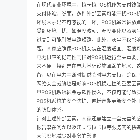
在现代商业环境中，拉卡拉POS机作为支付终
支付体验。然而，多种外部因素可能干扰POS
环境因素是不可忽视的一环。POS机通常被放
受到环境干扰，如温度波动、湿度变化以及灰尘
过高则可能引发电路短路。此外，灰尘不仅影
题，商家应确保POS机安装在温度适宜、湿度
电力供应的稳定性同样对POS机运行至关重要
来不便。特别是在电力基础设施薄弱的地区，这
备，以在电力中断时提供临时电力支持，确保P
网络安全威胁也是影响POS机稳定性的重要因
旦POS机系统被恶意软件侵入，不仅可能导致
POS机系统的安全防护，包括定期更新安全补
的防御体系。
针对上述外部因素，商家还需建立一套完善的
报告潜在问题以及建立与拉卡拉等服务商的快
大限度地减少对业务的影响。