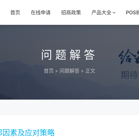
首页
在线申请
招商政策
产品大全
POS
问题解答
首页
»
问题解答
» 正文
部因素及应对策略