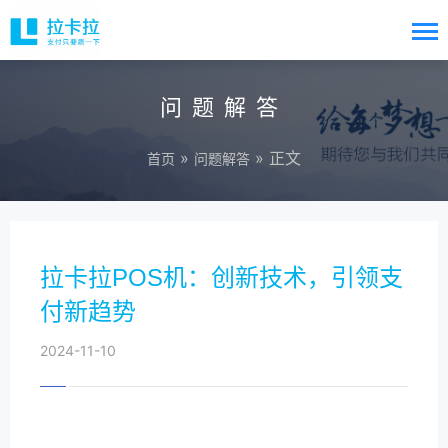
问题解答
»
» 正文
首页
问题解答
拉卡拉POS机：创新技术，引领支
付新趋势
2024-11-10