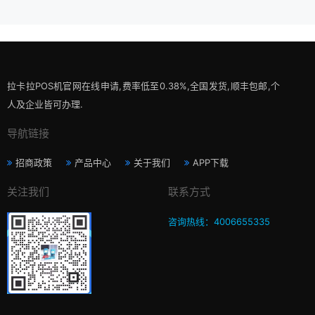
拉卡拉POS机官网在线申请,费率低至0.38%,全国发货,顺丰包邮,个
人及企业皆可办理.
导航链接
招商政策
产品中心
关于我们
APP下载
关注我们
联系方式
咨询热线：4006655335