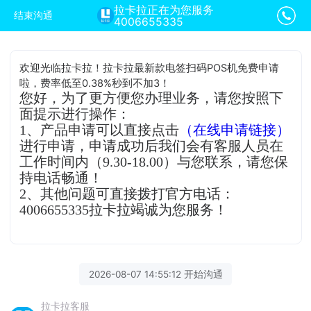
拉卡拉正在为您服务
结束沟通
4006655335
欢迎光临拉卡拉！拉卡拉最新款电签扫码POS机免费申请
啦，费率低至0.38%秒到不加3！
您好，为了更方便您办理业务，请您按照下
面提示进行操作：
1、产品申请可以直接点击
（在线申请链接）
进行申请，申请成功后我们会有客服人员在
工作时间内（9.30-18.00）与您联系，请您保
持电话畅通！
2、其他问题可直接拨打官方电话：
4006655335拉卡拉竭诚为您服务！
2026-08-07 14:55:12 开始沟通
拉卡拉客服