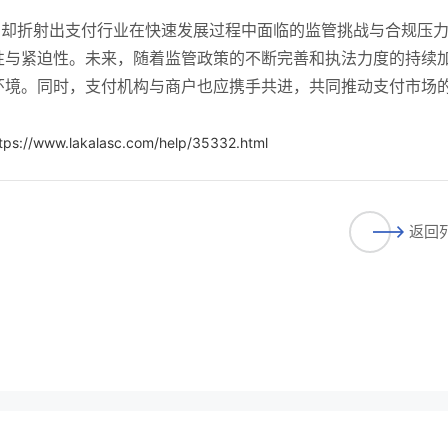
。
案，却折射出支付行业在快速发展过程中面临的监管挑战与合规压
性与紧迫性。未来，随着监管政策的不断完善和执法力度的持续
环境。同时，支付机构与商户也应携手共进，共同推动支付市场
tps://www.lakalasc.com/help/35332.html
返回