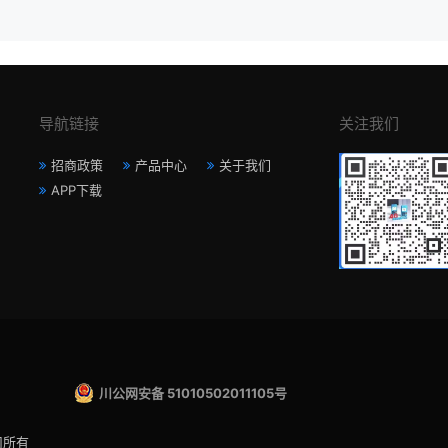
导航链接
关注我们
招商政策
产品中心
关于我们
APP下载
川公网安备 51010502011105号
司所有