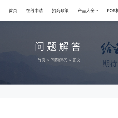
首页
在线申请
招商政策
产品大全
POS
问题解答
首页
»
问题解答
» 正文