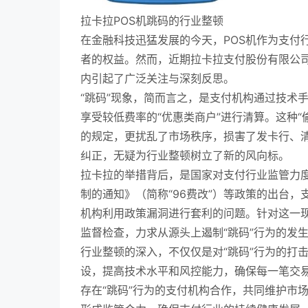
拉卡拉POS机跳码的行业整顿
在金融科技迅猛发展的今天，POS机作为支付
者的权益。然而，近期拉卡拉支付股份有限公司
内引起了广泛关注与深刻反思。
“跳码”现象，简而言之，是支付机构通过技术
享受较低费率的“优惠类商户”进行清算。这种
的规定，更扰乱了市场秩序，损害了发卡行、
纠正，无疑为行业整顿树立了新的风向标。
拉卡拉的举措背后，是国家对支付行业监管力
制的通知》（简称“96费改”）等政策的出台
机构利用政策漏洞进行套利的问题。针对这一
监督检查，力求从源头上遏制“跳码”行为的发
行业整顿的深入，不仅仅是对“跳码”行为的打
设，提高技术水平和风控能力，确保每一笔交
存在“跳码”行为的支付机构合作，共同维护市