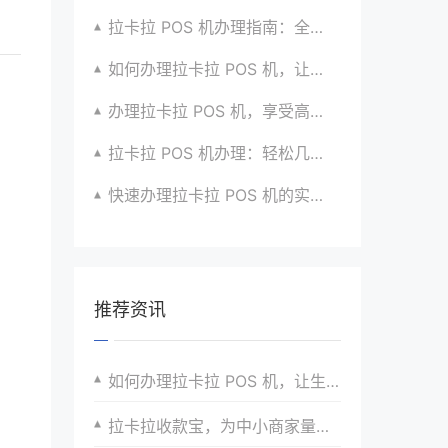
拉卡拉 POS 机办理指南：全流程解析与建议汇总
如何办理拉卡拉 POS 机，让生意更顺畅？看过来
办理拉卡拉 POS 机，享受高效支付服务的窍门
拉卡拉 POS 机办理：轻松几步，实现便捷收款啦
快速办理拉卡拉 POS 机的实用方法全知道
推荐资讯
如何办理拉卡拉 POS 机，让生意更顺畅？看过来
拉卡拉收款宝，为中小商家量身定制的收款神器