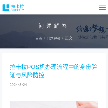
问题解答
»
» 正文
首页
问题解答
拉卡拉POS机办理流程中的身份验
证与风险防控
2024-8-24