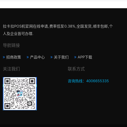
拉卡拉POS机官网在线申请,费率低至0.38%,全国发货,顺丰包邮,个
人及企业皆可办理.
导航链接
招商政策
产品中心
关于我们
APP下载
关注我们
联系方式
咨询热线：4006655335