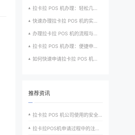
拉卡拉 POS 机办理：轻松几步，实现便捷收款啦
快速办理拉卡拉 POS 机的实用方法全知道
办理拉卡拉 POS 机的流程与技巧总结大公开
拉卡拉 POS 机办理：便捷申请，快速到账超安心
如何快速申请拉卡拉 POS 机？经验分享超有用
推荐资讯
拉卡拉 POS 机公司使用的安全性保障
拉卡拉POS机申请过程中的注意事项与避坑指南