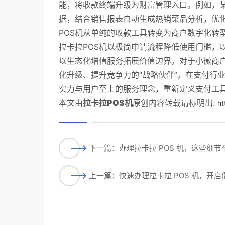
能，将收款终端升级为财富管理入口。例如，某
据，结合销售报表自动生成热销菜品分析，优化
POS机从单纯的收款工具转变为商户数字化转型
拉卡拉POS机以极简申请流程降低使用门槛，
以生态化增值服务拓展价值边界。对于小微商户
化升级、提升竞争力的“战略伙伴”。在支付行业
实力与用户至上的服务理念，重新定义支付工
本文由
拉卡拉POS机
原创内容转载请标明出:
ht
下一篇：办理拉卡拉 POS 机，这些细
上一篇：快速办理拉卡拉 POS 机，开