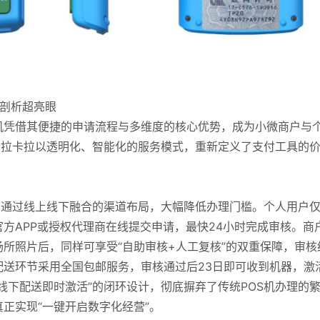
点剖析超亮眼
机凭借其便捷的申请流程与多维度的核心优势，成为小微商户与
，拉卡拉以透明化、智能化的服务模式，重新定义了支付工具的
心，通过线上线下融合的渠道布局，大幅降低办理门槛。个人用户
方APP或授权代理商在线提交申请，最快24小时完成审核。商
所照片后，同样可享受“自助审核+人工复核”的双重保障，审核
送环节采用全国包邮服务，审核通过后23日即可收到机器，激
线下配送即时激活”的闭环设计，彻底摒弃了传统POS机办理的
正实现“一键开启数字化经营”。