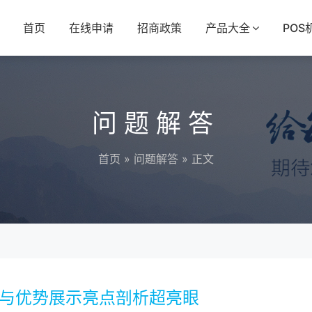
首页
在线申请
招商政策
产品大全
POS
问题解答
首页
»
问题解答
» 正文
程与优势展示亮点剖析超亮眼