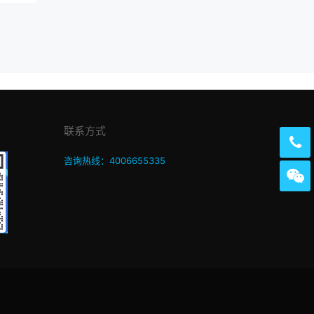
联系方式
咨询热线：4006655335