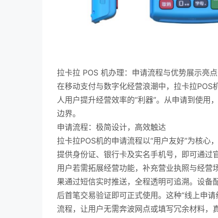
拉卡拉 POS 机办理：申请流程与优势展示亮
在移动支付与数字化经营浪潮中，拉卡拉POS
人用户提升经营效率的“利器”。从申请到使用
边界。
申请流程：极简设计，高效触达
拉卡拉POS机的申请流程以“用户友好”为核
提供身份证、银行卡及实名手机号，即可通过官
用户若需拓展经营功能，补充营业执照与经营场
果通过短信实时推送，全程透明可追溯。设备配
后首笔交易验证即可正式使用。这种“线上申请
流程，让用户无需奔波网点或填写冗余材料，真